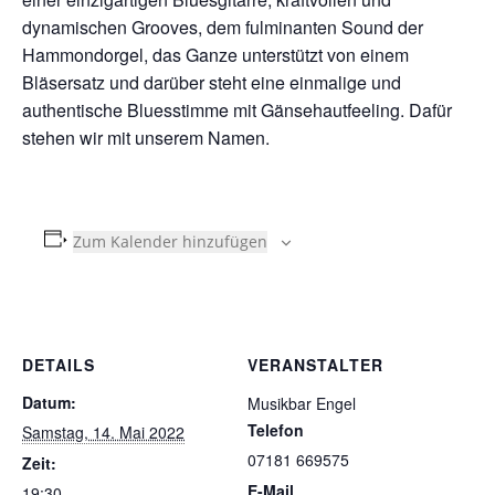
dynamischen Grooves, dem fulminanten Sound der
Hammondorgel, das Ganze unterstützt von einem
Bläsersatz und darüber steht eine einmalige und
authentische Bluesstimme mit Gänsehautfeeling. Dafür
stehen wir mit unserem Namen.
Zum Kalender hinzufügen
DETAILS
VERANSTALTER
Datum:
Musikbar Engel
Telefon
Samstag, 14. Mai 2022
07181 669575
Zeit:
E-Mail
19:30