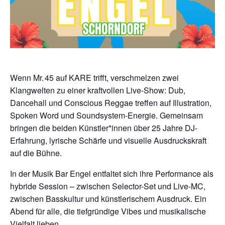
Wenn Mr. 45 auf KARE trifft, verschmelzen zwei
Klangwelten zu einer kraftvollen Live-Show: Dub,
Dancehall und Conscious Reggae treffen auf Illustration,
Spoken Word und Soundsystem-Energie. Gemeinsam
bringen die beiden Künstler*innen über 25 Jahre DJ-
Erfahrung, lyrische Schärfe und visuelle Ausdruckskraft
auf die Bühne.
In der Musik Bar Engel entfaltet sich ihre Performance als
hybride Session – zwischen Selector-Set und Live-MC,
zwischen Basskultur und künstlerischem Ausdruck. Ein
Abend für alle, die tiefgründige Vibes und musikalische
Vielfalt lieben.