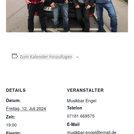
Zum Kalender hinzufügen
DETAILS
VERANSTALTER
Datum:
Musikbar Engel
Telefon
Freitag, 12. Juli 2024
07181 669575
Zeit:
E-Mail
19:00
musikbar-engel@email.de
Eintritt: