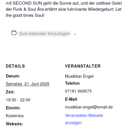
mit SECOND SUN geht die Sonne auf, und der zeitlose Geist
der Funk & Soul Ära erfährt eine fulminante Wiedergeburt. Let
the good times Soul!
Zum Kalender hinzufügen
DETAILS
VERANSTALTER
Datum:
Musikbar Engel
Telefon
Samstag, 21. Juni 2025
07181 669575
Zeit:
E-Mail
19:30 - 22:00
musikbar-engel@email.de
Eintritt:
Veranstalter-Website
Kostenlos
anzeigen
Website: