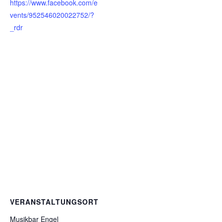
https://www.facebook.com/e
vents/952546020022752/?
_rdr
VERANSTALTUNGSORT
Musikbar Engel