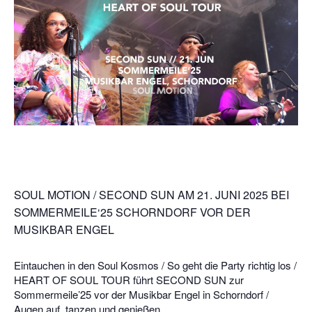
SOUL MOTION / SECOND SUN AM 21. JUNI 2025 BEI
SOMMERMEILE‘25 SCHORNDORF VOR DER
MUSIKBAR ENGEL
Eintauchen in den Soul Kosmos / So geht die Party richtig los /
HEART OF SOUL TOUR führt SECOND SUN zur
Sommermeile’25 vor der Musikbar Engel in Schorndorf /
Augen auf, tanzen und genießen