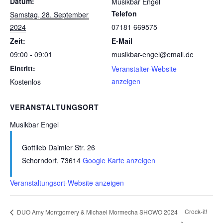
Datum:
Musikbar Engel
Telefon
Samstag, 28. September
2024
07181 669575
Zeit:
E-Mail
09:00 - 09:01
musikbar-engel@email.de
Eintritt:
Veranstalter-Website
anzeigen
Kostenlos
VERANSTALTUNGSORT
Musikbar Engel
Gottlieb Daimler Str. 26
Schorndorf
,
73614
Google Karte anzeigen
Veranstaltungsort-Website anzeigen
Crock-it!
DUO Amy Montgomery & Michael Mormecha SHOWO 2024