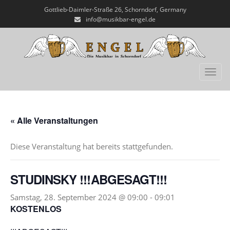
Gottlieb-Daimler-Straße 26, Schorndorf, Germany
info@musikbar-engel.de
Toggl
« Alle Veranstaltungen
Diese Veranstaltung hat bereits stattgefunden.
STUDINSKY !!!ABGESAGT!!!
Samstag, 28. September 2024 @ 09:00
-
09:01
KOSTENLOS