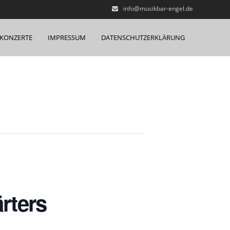
info@musikbar-engel.de
KONZERTE
IMPRESSUM
DATENSCHUTZERKLÄRUNG
ärters