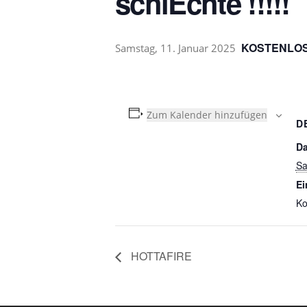
schlEchte !!!!!
KOSTENLO
Samstag, 11. Januar 2025
Zum Kalender hinzufügen
D
Da
Sa
Ei
Ko
HOTTAFIRE