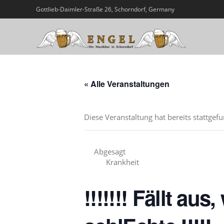
Gottlieb-Daimler-Straße 26, Schorndorf, Germany
« Alle Veranstaltungen
Diese Veranstaltung hat bereits stattgef
Abgesagt
Krankheit
!!!!!!! Fällt au