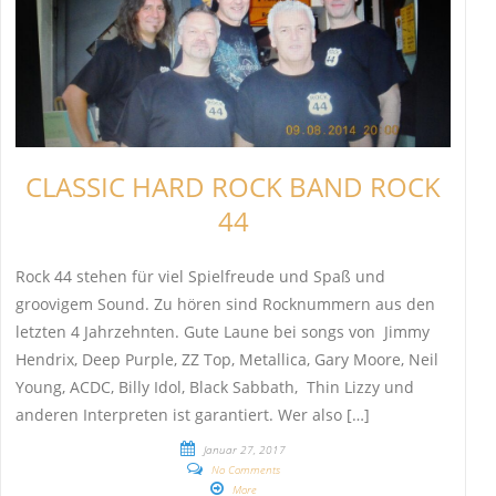
CLASSIC HARD ROCK BAND ROCK
44
Rock 44 stehen für viel Spielfreude und Spaß und
groovigem Sound. Zu hören sind Rocknummern aus den
letzten 4 Jahrzehnten. Gute Laune bei songs von Jimmy
Hendrix, Deep Purple, ZZ Top, Metallica, Gary Moore, Neil
Young, ACDC, Billy Idol, Black Sabbath, Thin Lizzy und
anderen Interpreten ist garantiert. Wer also […]
Januar 27, 2017
No Comments
More