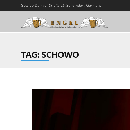
Gottlieb-Daimler-Straße 26, Schorndorf, Germany
TAG: SCHOWO