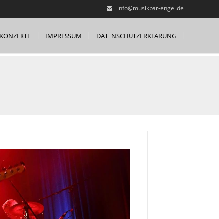
info@musikbar-engel.de
KONZERTE
IMPRESSUM
DATENSCHUTZERKLÄRUNG