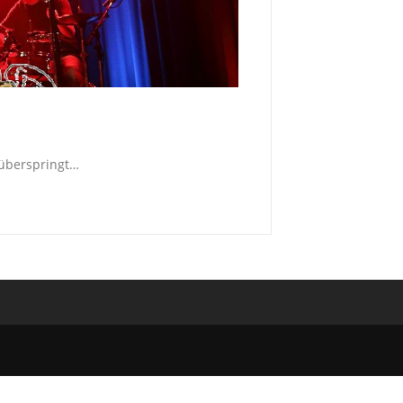
 überspringt…